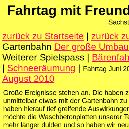
Fahrtag mit Freun
Sachst
zurück zu Startseite
|
zurück z
Gartenbahn
Der große Umbau
Weiterer Spielspass |
Bärenfah
|
Schneeräumung
|
Fahrtag Juni 2
August 2010
Große Ereignisse stehen an. Die haben z
unmittelbar etwas mit der Gartenbahn zu 
haben hierauf tief greifende Auswirkunge
möchte die Waschbetonplatten unserer Te
mehr länger dulden und so haben wir neu