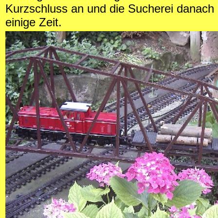
Kurzschluss an und die Sucherei danach
einige Zeit.