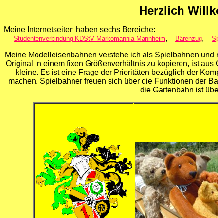
Herzlich Wil
Meine Internetseiten haben sechs Bereiche:
,
,
Studentenverbindung KDStV Markomannia Mannheim
Bärenzug
Sp
Meine Modelleisenbahnen verstehe ich als Spielbahnen und ni
Original in einem fixen Größenverhältnis zu kopieren, ist a
kleine. Es ist eine Frage der Prioritäten bezüglich der K
machen. Spielbahner freuen sich über die Funktionen der B
die Gartenbahn ist üb