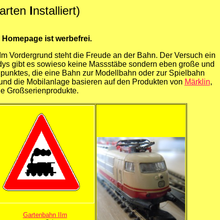
arten
I
nstalliert)
 Homepage ist werbefrei.
Im Vordergrund steht die Freude an der Bahn. Der Versuch ein
eddys gibt es sowieso keine Massstäbe sondern eben große und
ndpunktes, die eine Bahn zur Modellbahn oder zur Spielbahn
und die Mobilanlage basieren auf den Produkten von
Märklin
,
ine Großserienprodukte.
Gartenbahn IIm