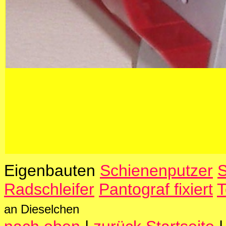
Eigenbauten
Schienenputzer
S
Radschleifer
Pantograf fixiert
T
an Dieselchen