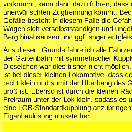
vorkommt, kann dann dazu führen, dass e
unerwünschten Zugtrennung kommt. Bedi
Gefälle besteht in diesem Falle die Gefah
Wagen sich verselbstständigen und ung
Berg hinabsausen und ggf. sogar entglei
Aus diesem Grunde fahre ich alle Fahrzeu
der Gartenbahn mit symmetrischer Kuppl
Dieselchen war dies bisher nicht möglich
ist bei dieser kleinen Lokomotive, dass 
recht klein und somit der Überhang des G
groß ist. Ebenso ist durch die kleinen Rä
Freiraum unter der Lok klein, sodass es u
eine LGB-Standardkupplung anzubringen
Eigenbaulösung musste her.