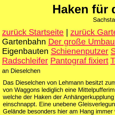
Haken für 
Sachsta
zurück Startseite
|
zurück Gar
Gartenbahn
Der große Umbau
Eigenbauten
Schienenputzer
S
Radschleifer
Pantograf fixiert
T
an Dieselchen
Das Dieselchen von Lehmann besitzt zu
von Waggons lediglich eine Mittelpufferimm
welche der Haken der Anhängerkupplun
einschnappt. Eine unebene Gleisverlegun
Gelände besonders hier am Hang immer 