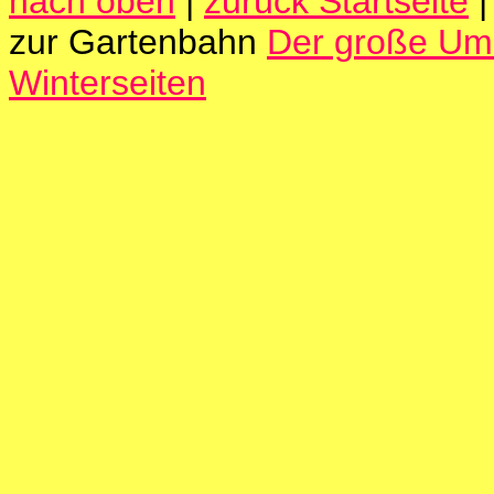
nach oben
|
zurück Startseite
zur Gartenbahn
Der große U
Winterseiten