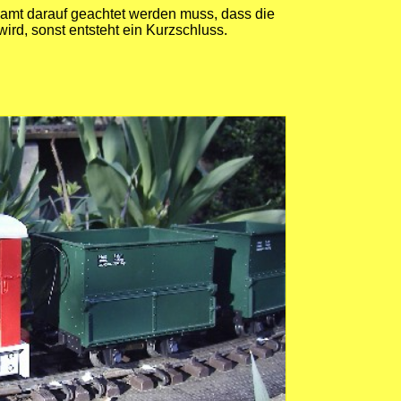
esamt darauf geachtet werden muss, dass die
wird, sonst entsteht ein Kurzschluss.