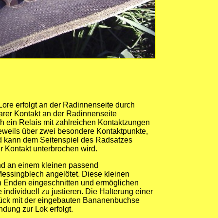
ore erfolgt an der Radinnenseite durch
lbarer Kontakt an der Radinnenseite
ch ein Relais mit zahlreichen Kontaktzungen
jeweils über zwei besondere Kontaktpunkte,
nd kann dem Seitenspiel des Radsatzes
r Kontakt unterbrochen wird.
nd an einem kleinen passend
essingblech angelötet. Diese kleinen
en Enden eingeschnitten und ermöglichen
individuell zu justieren. Die Halterung einer
tück mit der eingebauten Bananenbuchse
dung zur Lok erfolgt.