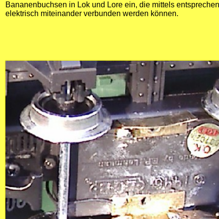
Bananenbuchsen in Lok und Lore ein, die mittels entspreche
elektrisch miteinander verbunden werden können.