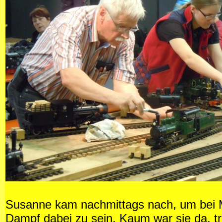
Susanne kam nachmittags nach, um bei
Dampf dabei zu sein. Kaum war sie da, tr