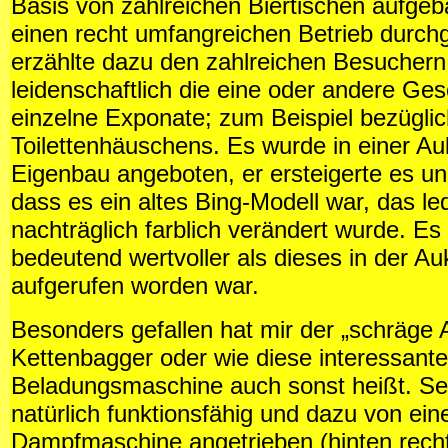
Basis von zahlreichen Biertischen aufge
einen recht umfangreichen Betrieb durchg
erzählte dazu den zahlreichen Besuchern
leidenschaftlich die eine oder andere Ges
einzelne Exponate; zum Beispiel bezüglic
Toilettenhäuschens. Es wurde in einer Auk
Eigenbau angeboten, er ersteigerte es un
dass es ein altes Bing-Modell war, das led
nachträglich farblich verändert wurde. Es
bedeutend wertvoller als dieses in der Au
aufgerufen worden war.
Besonders gefallen hat mir der „schräge 
Kettenbagger oder wie diese interessante
Beladungsmaschine auch sonst heißt. Sehr
natürlich funktionsfähig und dazu von eine
Dampfmaschine angetrieben (hinten rech