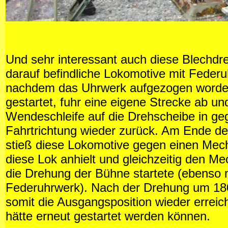
Und sehr interessant auch diese Blechdr
darauf befindliche Lokomotive mit Feder
nachdem das Uhrwerk aufgezogen worde
gestartet, fuhr eine eigene Strecke ab u
Wendeschleife auf die Drehscheibe in ge
Fahrtrichtung wieder zurück. Am Ende d
stieß diese Lokomotive gegen einen Mec
diese Lok anhielt und gleichzeitig den M
die Drehung der Bühne startete (ebenso m
Federuhrwerk). Nach der Drehung um 18
somit die Ausgangsposition wieder erreic
hätte erneut gestartet werden können.