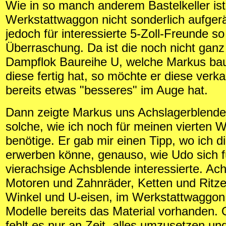
Wie in so manch anderem Bastelkeller ist
Werkstattwaggon nicht sonderlich aufgerä
jedoch für interessierte 5-Zoll-Freunde 
Überraschung. Da ist die noch nicht ganz 
Dampflok Baureihe U, welche Markus ba
diese fertig hat, so möchte er diese verka
bereits etwas "besseres" im Auge hat.
Dann zeigte Markus uns Achslagerblende
solche, wie ich noch für meinen vierten
benötige. Er gab mir einen Tipp, wo ich d
erwerben könne, genauso, wie Udo sich f
vierachsige Achsblende interessierte. Ac
Motoren und Zahnräder, Ketten und Ritzel
Winkel und U-eisen, im Werkstattwaggon i
Modelle bereits das Material vorhanden. O
fehlt es nur an Zeit, alles umzusetzen un