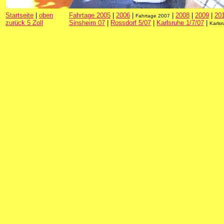
Startseite
|
oben
Fahrtage 2005
|
2006
|
|
2008
|
2009
|
20
Fahrtage 2007
zurück 5 Zoll
Sinsheim 07
|
Rossdorf 5/07
|
Karlsruhe 1/7/07
|
Karls