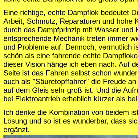
Eine richtige, echte Dampflok bedeutet D
Arbeit, Schmutz, Reparaturen und hohe 
durch das Dampfprinzip mit Wasser und 
entsprechende Mechanik treten immer wi
und Probleme auf. Dennoch, vermutlich is
schön als eine fahrende echte Dampflok
dieser Vision hänge ich eben nach. Auf d
Seite ist das Fahren selbst schon wunder
auch als "Säuretopffahrer" die Freude a
auf dem Gleis sehr groß ist. Und die Aufrü
bei Elektroantrieb erheblich kürzer als b
Ich denke die Kombination von beidem ist 
Lösung und so ist es wunderbar, dass sic
ergänzt.