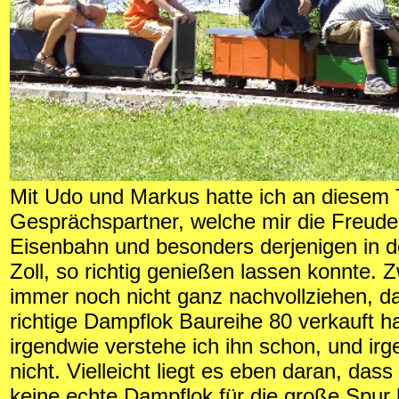
Mit Udo und Markus hatte ich an diesem 
Gesprächspartner, welche mir die Freud
Eisenbahn und besonders derjenigen in 
Zoll, so richtig genießen lassen konnte. 
immer noch nicht ganz nachvollziehen, d
richtige Dampflok Baureihe 80 verkauft ha
irgendwie verstehe ich ihn schon, und ir
nicht. Vielleicht liegt es eben daran, dass
keine echte Dampflok für die große Spur 