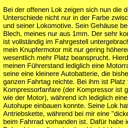
Bei der offenen Lok zeigen sich nun die d
Unterschiede nicht nur in der Farbe zwis
und seiner Lokomotive. Sein Gehäuse b
Blech, meines nur aus 1mm. Der sehr k
ist vollständig im Fahrgestell untergebra
mein Knupfermotor mit nur gering höhere
wesentlich mehr Platz beansprucht. Hierd
meinen Führerstand lediglich eine Motorra
seine eine kleinere Autobatterie, die bishe
ganzen Fahrtag reichte. Bei ihm ist Platz 
Kompressorfanfare (der Kompressor ist 
wie der Motor), während ich lediglich ein
Autohupe einbauen konnte. Seine Lok ha
Antriebskette, während bei mir eine "dick
beim Fahrrad vorhanden ist. Dafür habe i