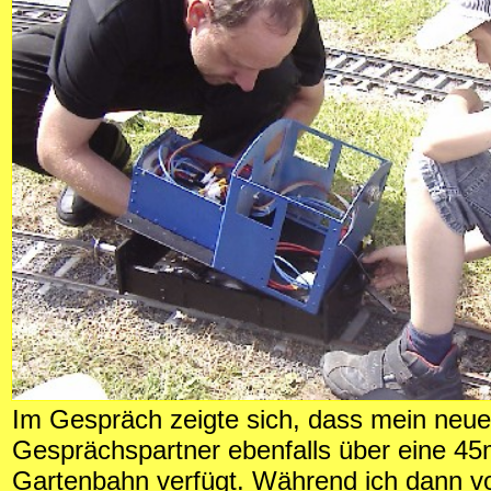
Im Gespräch zeigte sich, dass mein neue
Gesprächspartner ebenfalls über eine 4
Gartenbahn verfügt. Während ich dann v