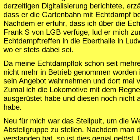
derzeitigen Digitalisierung berichtete, erzä
dass er die Gartenbahn mit Echtdampf bet
Nachdem er erfuhr, dass ich über die Ec
Frank S von LGB verfüge, lud er mich z
Echtdampftreffen in die Eberthalle in Lud
wo er stets dabei sei.
Da meine Echtdampflok schon seit mehr
nicht mehr in Betrieb genommen worden i
sein Angebot wahrnehmen und dort mal v
Zumal ich die Lokomotive mit dem Regn
ausgerüstet habe und diesen noch nicht a
habe.
Neu für mich war das Stellpult, um die W
Abstellgruppe zu stellen. Nachdem man 
verstanden hat, so ist dies genial gelöst.