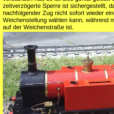
zeitverzögerte Sperre ist sichergestellt, d
nachfolgender Zug nicht sofort wieder ei
Weichenstellung wählen kann, während m
auf der Weichenstraße ist.