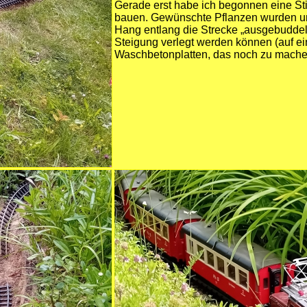
Gerade erst habe ich begonnen eine Sti
bauen. Gewünschte Pflanzen wurden um
Hang entlang die Strecke „ausgebuddelt
Steigung verlegt werden können (auf e
Waschbetonplatten, das noch zu machen