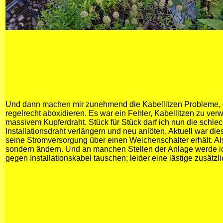
Und dann machen mir zunehmend die Kabellitzen Probleme, d
regelrecht aboxidieren. Es war ein Fehler, Kabellitzen zu ver
massivem Kupferdraht. Stück für Stück darf ich nun die schl
Installationsdraht verlängern und neu anlöten. Aktuell war die
seine Stromversorgung über einen Weichenschalter erhält. Al
sondern ändern. Und an manchen Stellen der Anlage werde ic
gegen Installationskabel tauschen; leider eine lästige zusätzli