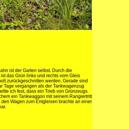
n ist der Garten selbst. Durch die
ist das Grün links und rechts vom Gleis
holt zurückgeschnitten werden. Gerade sind
paar Tage vergangen als der Tankwagenzug
ellte ich fest, dass ein Trieb von Grünzeugs
lchem ein Tankwaggon mit seinem Rangiertritt
nd den Wagen zum Entgleisen brachte an einer
war.