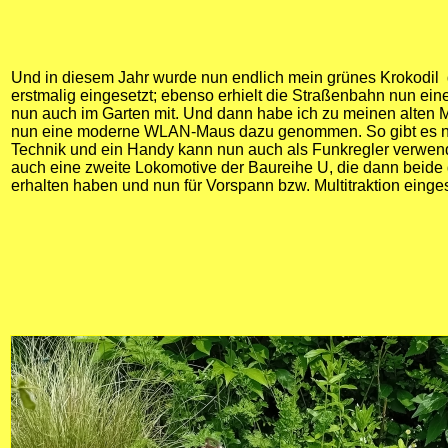
Und in diesem Jahr wurde nun endlich mein grünes Krokodil di
erstmalig eingesetzt; ebenso erhielt die Straßenbahn nun ein
nun auch im Garten mit. Und dann habe ich zu meinen alten 
nun eine moderne WLAN-Maus dazu genommen. So gibt es n
Technik und ein Handy kann nun auch als Funkregler verwend
auch eine zweite Lokomotive der Baureihe U, die dann beide
erhalten haben und nun für Vorspann bzw. Multitraktion einge