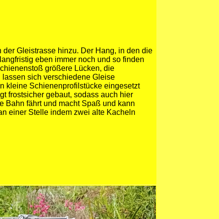
er Gleistrasse hinzu. Der Hang, in den die
angfristig eben immer noch und so finden
Schienenstoß größere Lücken, die
lassen sich verschiedene Gleise
 kleine Schienenprofilstücke eingesetzt
gt frostsicher gebaut, sodass auch hier
ie Bahn fährt und macht Spaß und kann
an einer Stelle indem zwei alte Kacheln