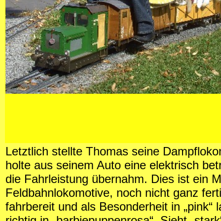
Letztlich stellte Thomas seine Dampflok
holte aus seinem Auto eine elektrisch bet
die Fahrleistung übernahm. Dies ist ein M
Feldbahnlokomotive, noch nicht ganz fert
fahrbereit und als Besonderheit in „pink“ la
richtig in „barbiepuppenrosa“. Sieht „stark