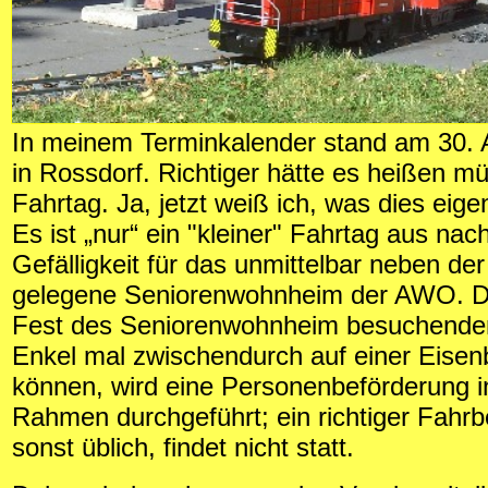
In meinem Terminkalender stand am 30. 
in Rossdorf. Richtiger hätte es heißen 
Fahrtag. Ja, jetzt weiß ich, was dies eige
Es ist „nur“ ein "kleiner" Fahrtag aus nac
Gefälligkeit für das unmittelbar neben der
gelegene Seniorenwohnheim der AWO. D
Fest des Seniorenwohnheim besuchende
Enkel mal zwischendurch auf einer Eisen
können, wird eine Personenbeförderung i
Rahmen durchgeführt; ein richtiger Fahrbe
sonst üblich, findet nicht statt.