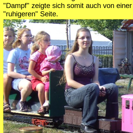
"Dampf" zeigte sich somit auch von eine
"ruhigeren" Seite.