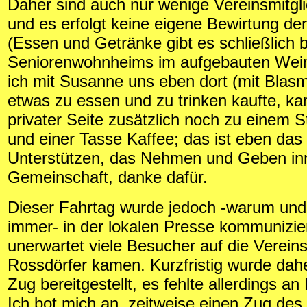
Daher sind auch nur wenige Vereinsmitgli
und es erfolgt keine eigene Bewirtung de
(Essen und Getränke gibt es schließlich 
Seniorenwohnheims im aufgebauten Wein
ich mit Susanne uns eben dort (mit Blasm
etwas zu essen und zu trinken kaufte, ka
privater Seite zusätzlich noch zu einem 
und einer Tasse Kaffee; das ist eben das
Unterstützen, das Nehmen und Geben inn
Gemeinschaft, danke dafür.
Dieser Fahrtag wurde jedoch -warum und
immer- in der lokalen Presse kommunizie
unerwartet viele Besucher auf die Verein
Rossdörfer kamen. Kurzfristig wurde dahe
Zug bereitgestellt, es fehlte allerdings an
Ich bot mich an, zeitweise einen Zug des