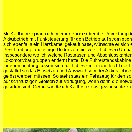
Mit Karlheinz sprach ich in einer Pause über die Umrüstung 
Akkubetrieb mit Funksteuerung für den Betrieb auf stromlose
sich ebenfalls ein Harzkamel gekauft hatte, wünschte er sich 
Beschreibung und einige Bilder von mir, wie ich diesen Umbau
insbesondere wo ich welche Rastnasen und Abschlusskante
Lokomotivbaugruppen entfernt hatte. Die Führerstandskabine
Inneneinrichtung lassen sich nach diesem Umbau leicht na
gestattet so das Einsetzen und Auswechseln der Akkus, ohn
gelöst werden müssen. So steht stets ein Fahrzeug für den so
auf schmutzigen Gleisen zur Verfügung, wenn denn die notw
geladen sind. Gerne sandte ich Karlheinz das gewünschte zu