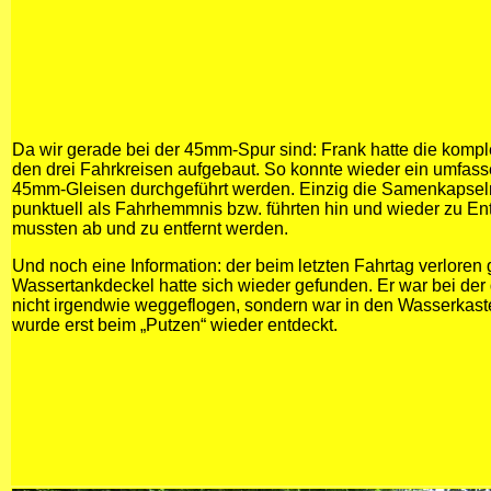
Da wir gerade bei der 45mm-Spur sind: Frank hatte die komp
den drei Fahrkreisen aufgebaut. So konnte wieder ein umfass
45mm-Gleisen durchgeführt werden. Einzig die Samenkapseln
punktuell als Fahrhemmnis bzw. führten hin und wieder zu E
mussten ab und zu entfernt werden.
Und noch eine Information: der beim letzten Fahrtag verlore
Wassertankdeckel hatte sich wieder gefunden. Er war bei de
nicht irgendwie weggeflogen, sondern war in den Wasserkast
wurde erst beim „Putzen“ wieder entdeckt.