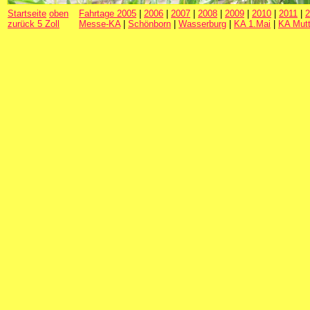
Startseite
oben
Fahrtage 2005
|
2006
|
2007
|
2008
|
2009
|
2010
|
2011
|
2
zurück 5 Zoll
Messe-KA
|
Schönborn
|
Wasserburg
|
KA 1.Mai
|
KA Mutt