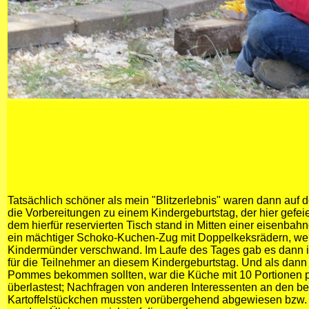
Tatsächlich schöner als mein "Blitzerlebnis" waren dann auf 
die Vorbereitungen zu einem Kindergeburtstag, der hier gefeie
dem hierfür reservierten Tisch stand in Mitten einer eisenbahn
ein mächtiger Schoko-Kuchen-Zug mit Doppelkeksrädern, welc
Kindermünder verschwand. Im Laufe des Tages gab es dann 
für die Teilnehmer an diesem Kindergeburtstag. Und als dann a
Pommes bekommen sollten, war die Küche mit 10 Portionen pe
überlastest; Nachfragen von anderen Interessenten an den beli
Kartoffelstückchen mussten vorübergehend abgewiesen bzw. au