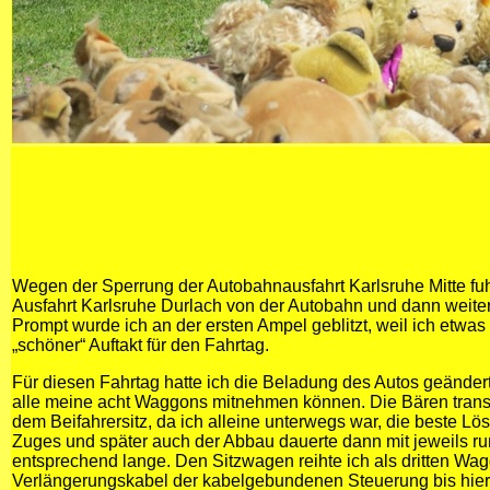
Wegen der Sperrung der Autobahnausfahrt Karlsruhe Mitte fuhr
Ausfahrt Karlsruhe Durlach von der Autobahn und dann weiter
Prompt wurde ich an der ersten Ampel geblitzt, weil ich etwas 
„schöner“ Auftakt für den Fahrtag.
Für diesen Fahrtag hatte ich die Beladung des Autos geänder
alle meine acht Waggons mitnehmen können. Die Bären transpo
dem Beifahrersitz, da ich alleine unterwegs war, die beste L
Zuges und später auch der Abbau dauerte dann mit jeweils ru
entsprechend lange. Den Sitzwagen reihte ich als dritten Wag
Verlängerungskabel der kabelgebundenen Steuerung bis hierh