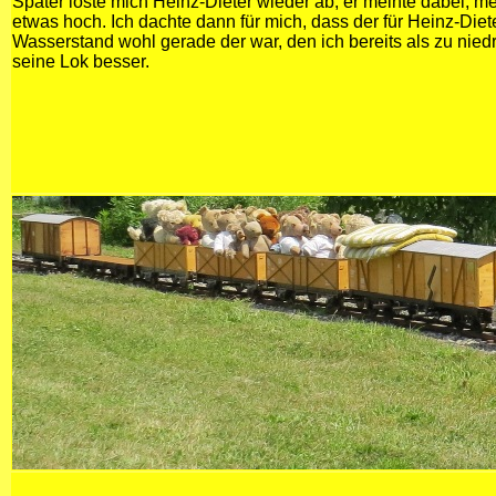
Später löste mich Heinz-Dieter wieder ab, er meinte dabei, m
etwas hoch. Ich dachte dann für mich, dass der für Heinz-Diete
Wasserstand wohl gerade der war, den ich bereits als zu niedri
seine Lok besser.