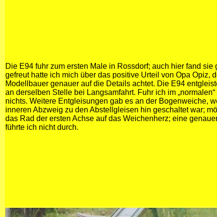
Die E94 fuhr zum ersten Male in Rossdorf; auch hier fand sie
gefreut hatte ich mich über das positive Urteil von Opa Opiz, de
Modellbauer genauer auf die Details achtet. Die E94 entgleis
an derselben Stelle bei Langsamfahrt. Fuhr ich im „normalen“
nichts. Weitere Entgleisungen gab es an der Bogenweiche, w
inneren Abzweig zu den Abstellgleisen hin geschaltet war; mö
das Rad der ersten Achse auf das Weichenherz; eine genau
führte ich nicht durch.