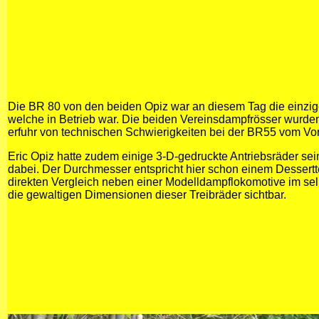
Die BR 80 von den beiden Opiz war an diesem Tag die einzi
welche in Betrieb war. Die beiden Vereinsdampfrösser wurden 
erfuhr von technischen Schwierigkeiten bei der BR55 vom Vor
Eric Opiz hatte zudem einige 3-D-gedruckte Antriebsräder se
dabei. Der Durchmesser entspricht hier schon einem Dessertt
direkten Vergleich neben einer Modelldampflokomotive im s
die gewaltigen Dimensionen dieser Treibräder sichtbar.