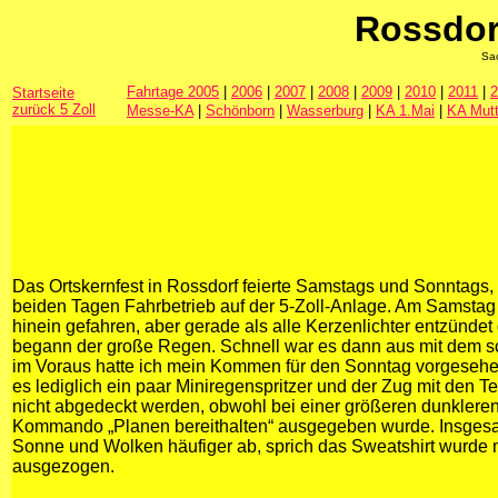
Rossdor
Sa
Fahrtage 2005
|
2006
|
2007
|
2008
|
2009
|
2010
|
2011
|
2
Startseite
zurück 5 Zoll
Messe-KA
|
Schönborn
|
Wasserburg
|
KA 1.Mai
|
KA Mutt
Das Ortskernfest in Rossdorf feierte Samstags und Sonntags
beiden Tagen Fahrbetrieb auf der 5-Zoll-Anlage. Am Samstag
hinein gefahren, aber gerade als alle Kerzenlichter entzünde
begann der große Regen. Schnell war es dann aus mit dem 
im Voraus hatte ich mein Kommen für den Sonntag vorgeseh
es lediglich ein paar Miniregenspritzer und der Zug mit den T
nicht abgedeckt werden, obwohl bei einer größeren dunklere
Kommando „Planen bereithalten“ ausgegeben wurde. Insgesa
Sonne und Wolken häufiger ab, sprich das Sweatshirt wurde
ausgezogen.