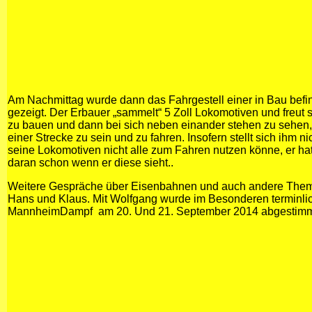
Am Nachmittag wurde dann das Fahrgestell einer in Bau befi
gezeigt. Der Erbauer „sammelt“ 5 Zoll Lokomotiven und freut 
zu bauen und dann bei sich neben einander stehen zu sehen, 
einer Strecke zu sein und zu fahren. Insofern stellt sich ihm ni
seine Lokomotiven nicht alle zum Fahren nutzen könne, er ha
daran schon wenn er diese sieht..
Weitere Gespräche über Eisenbahnen und auch andere Theme
Hans und Klaus. Mit Wolfgang wurde im Besonderen terminlic
MannheimDampf am 20. Und 21. September 2014 abgestimm