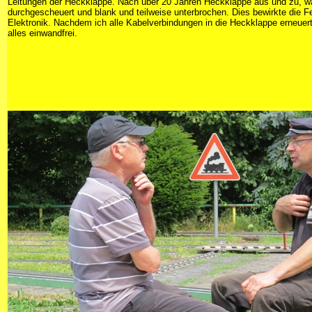
Leitungen der Heckklappe. Nach über 20 Jahren Heckklappe aus und zu, w
durchgescheuert und blank und teilweise unterbrochen. Dies bewirkte die Fe
Elektronik. Nachdem ich alle Kabelverbindungen in die Heckklappe erneuert 
alles einwandfrei.