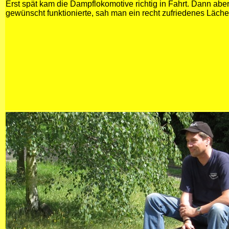
Erst spät kam die Dampflokomotive richtig in Fahrt. Dann aber,
gewünscht funktionierte, sah man ein recht zufriedenes Läche