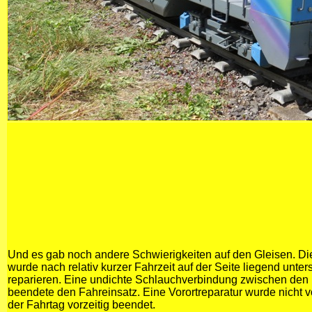
Und es gab noch andere Schwierigkeiten auf den Gleisen. D
wurde nach relativ kurzer Fahrzeit auf der Seite liegend unter
reparieren. Eine undichte Schlauchverbindung zwischen den 
beendete den Fahreinsatz. Eine Vorortreparatur wurde nicht
der Fahrtag vorzeitig beendet.