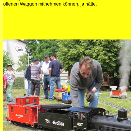
offenen Waggon mitnehmen können, ja hätte.