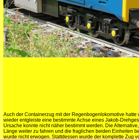
Auch der Containerzug mit der Regenbogenlokomotive hatte 
wieder entgleiste eine bestimmte Achse eines Jakob-Drehgeste
Ursache konnte nicht näher bestimmt werden. Die Alternative,
Länge weiter zu fahren und die fraglichen beiden Einheiten bei
wurde nicht erwogen. Stattdessen wurde der komplette Zug v