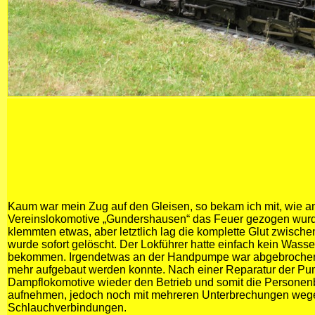
Kaum war mein Zug auf den Gleisen, so bekam ich mit, wie a
Vereinslokomotive „Gundershausen“ das Feuer gezogen wurde
klemmten etwas, aber letztlich lag die komplette Glut zwisc
wurde sofort gelöscht. Der Lokführer hatte einfach kein Wass
bekommen. Irgendetwas an der Handpumpe war abgebrochen
mehr aufgebaut werden konnte. Nach einer Reparatur der Pu
Dampflokomotive wieder den Betrieb und somit die Personen
aufnehmen, jedoch noch mit mehreren Unterbrechungen wege
Schlauchverbindungen.