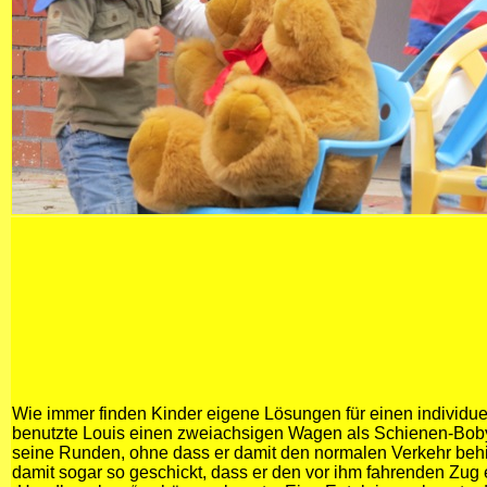
Wie immer finden Kinder eigene Lösungen für einen individue
benutzte Louis einen zweiachsigen Wagen als Schienen-Boby
seine Runden, ohne dass er damit den normalen Verkehr behin
damit sogar so geschickt, dass er den vor ihm fahrenden Zug 