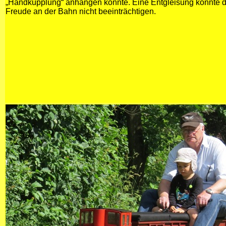
„Handkupplung“ anhängen konnte. Eine Entgleisung konnte 
Freude an der Bahn nicht beeinträchtigen.