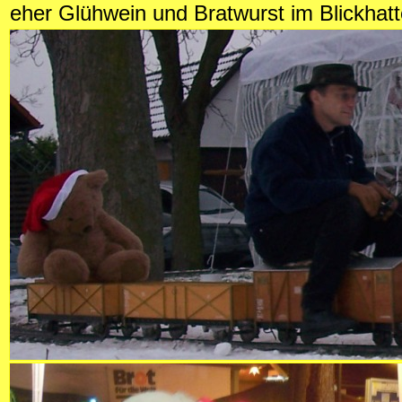
eher Glühwein und Bratwurst im Blickhatt