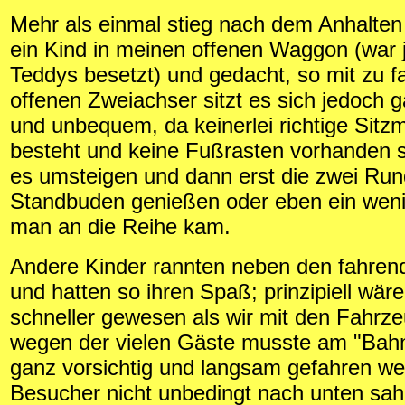
Mehr als einmal stieg nach dem Anhalten
ein Kind in meinen offenen Waggon (war j
Teddys besetzt) und gedacht, so mit zu f
offenen Zweiachser sitzt es sich jedoch 
und unbequem, da keinerlei richtige Sitzm
besteht und keine Fußrasten vorhanden 
es umsteigen und dann erst die zwei Ru
Standbuden genießen oder eben ein weni
man an die Reihe kam.
Andere Kinder rannten neben den fahren
und hatten so ihren Spaß; prinzipiell wär
schneller gewesen als wir mit den Fahrz
wegen der vielen Gäste musste am "Bah
ganz vorsichtig und langsam gefahren wer
Besucher nicht unbedingt nach unten sa