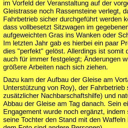
im Vorfeld der Veranstaltung auf der vo
Gleistrasse noch Rassensteine verlegt, d
Fahrbetrieb sicher durchgeführt werden 
dass vollbesetzt Sitzwagen im gegebenen
aufgeweichten Gras ins Wanken oder Sc
Im letzten Jahr gab es hierbei ein paar P
dies "perfekt" gelöst. Allerdings ist somit
auch für immer festgelegt; Änderungen w
größere Arbeiten nach sich ziehen.
Dazu kam der Aufbau der Gleise am Vort
Unterstützung von Roy), der Fahrbetrieb s
zusätzlicher Nachbarschaftshilfe) und nat
Abbau der Gleise am Tag danach. Sein e
Engagement wurde noch ergänzt, indem 
seine Tochter den Stand mit den Waffeln 
dem Foto sind andere Personen).