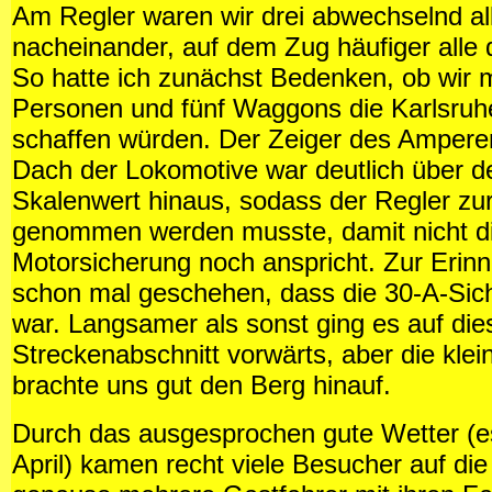
Am Regler waren wir drei abwechselnd al
nacheinander, auf dem Zug häufiger alle dr
So hatte ich zunächst Bedenken, ob wir m
Personen und fünf Waggons die Karlsruh
schaffen würden. Der Zeiger des Ampere
Dach der Lokomotive war deutlich über de
Skalenwert hinaus, sodass der Regler zu
genommen werden musste, damit nicht d
Motorsicherung noch anspricht. Zur Erinn
schon mal geschehen, dass die 30-A-Sic
war. Langsamer als sonst ging es auf di
Streckenabschnitt vorwärts, aber die kle
brachte uns gut den Berg hinauf.
Durch das ausgesprochen gute Wetter (e
April) kamen recht viele Besucher auf di