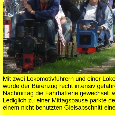
Mit zwei Lokomotivführern und einer Loko
wurde der Bärenzug recht intensiv gefah
Nachmittag die Fahrbatterie gewechselt 
Lediglich zu einer Mittagspause parkte d
einem nicht benutzten Gleisabschnitt eine