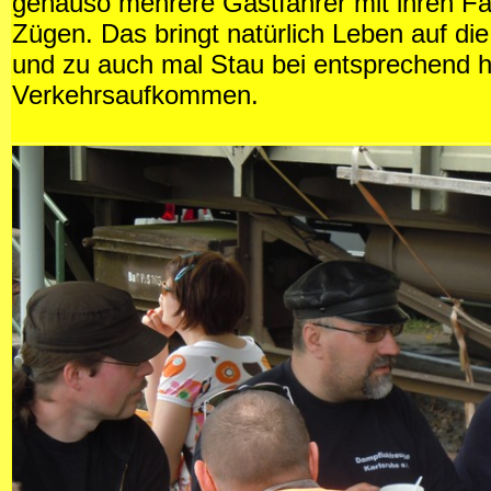
genauso mehrere Gastfahrer mit ihren F
Zügen. Das bringt natürlich Leben auf di
und zu auch mal Stau bei entsprechend
Verkehrsaufkommen.