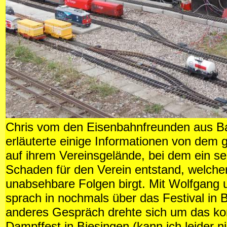
Chris vom den Eisenbahnfreunden aus 
erläuterte einige Informationen von dem
auf ihrem Vereinsgelände, bei dem ein se
Schaden für den Verein entstand, welcher
unabsehbare Folgen birgt. Mit Wolfgang 
sprach in nochmals über das Festival in 
anderes Gespräch drehte sich um das 
Dampffest in Biesingen (kann ich leider ni