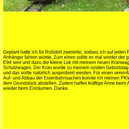
Geplant hatte ich für Roßdorf zweierlei, sodass ich auf jeden
Anhänger fahren würde. Zum einen sollte es mal wieder der 
E94 sein und dazu die kleine Lok mit meinem neuen Kranwa
Schutzwagen. Der Kran wurde zu meinem runden Geburtstag
und das sollte natürlich ausprobiert werden. Für einen vereinf
Auf- und Abbau der Eisenbahnsachen konnte ich meinen PKW
dem Grundstück abstellen. Zudem halfen kräftige Arme beim 
wieder beim Einräumen. Danke.