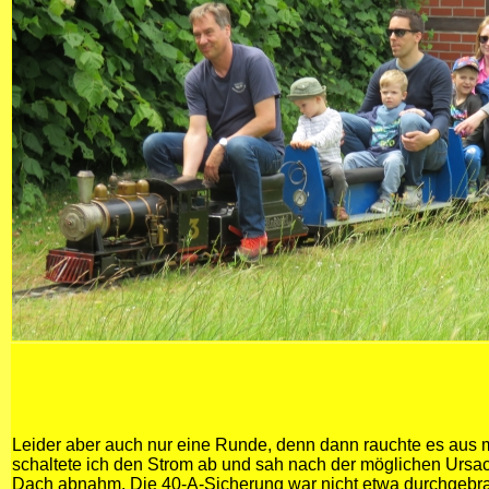
Leider aber auch nur eine Runde, denn dann rauchte es aus m
schaltete ich den Strom ab und sah nach der möglichen Ursa
Dach abnahm. Die 40-A-Sicherung war nicht etwa durchgebra