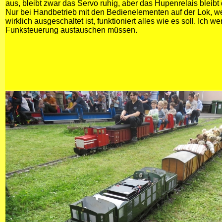
aus, bleibt zwar das Servo ruhig, aber das Hupenrelais bleib
Nur bei Handbetrieb mit den Bedienelementen auf der Lok, 
wirklich ausgeschaltet ist, funktioniert alles wie es soll. Ich w
Funksteuerung austauschen müssen.