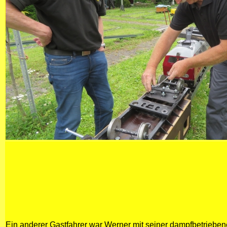
Ein anderer Gastfahrer war Werner mit seiner dampfbetrieben