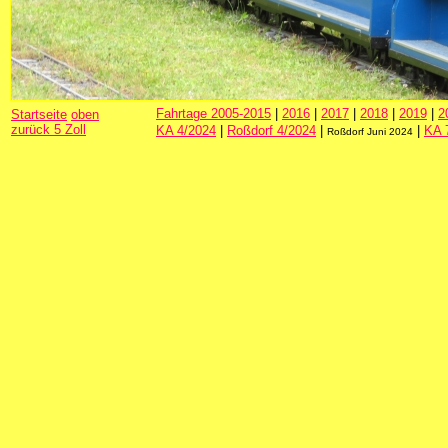
Fahrtage 2005-2015
|
2016
|
2017
|
2018
|
2019
|
2
Startseite
oben
zurück 5 Zoll
KA 4/2024
|
Roßdorf 4/2024
|
|
KA 
Roßdorf Juni 2024