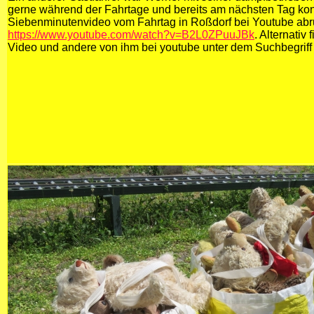
gerne während der Fahrtage und bereits am nächsten Tag ko
Siebenminutenvideo vom Fahrtag in Roßdorf bei Youtube abr
https://www.youtube.com/watch?v=B2L0ZPuuJBk
. Alternativ
Video und andere von ihm bei youtube unter dem Suchbegriff 