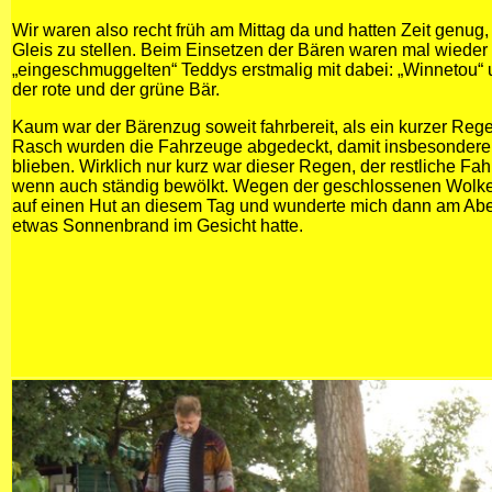
Wir waren also recht früh am Mittag da und hatten Zeit genug
Gleis zu stellen. Beim Einsetzen der Bären waren mal wiede
„eingeschmuggelten“ Teddys erstmalig mit dabei: „Winnetou“ 
der rote und der grüne Bär.
Kaum war der Bärenzug soweit fahrbereit, als ein kurzer Re
Rasch wurden die Fahrzeuge abgedeckt, damit insbesondere di
blieben. Wirklich nur kurz war dieser Regen, der restliche Fa
wenn auch ständig bewölkt. Wegen der geschlossenen Wolken
auf einen Hut an diesem Tag und wunderte mich dann am Abe
etwas Sonnenbrand im Gesicht hatte.