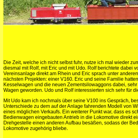
Die Zeit, welche ich nicht selbst fuhr, nutze ich mal wieder z
diesmal mit Rolf, mit Eric und mit Udo. Rolf berichtete dabei
Vereinsanlage direkt am Rhein und Eric sprach unter andere
nächsten Projekten: einer V160. Eric und seine Familie hatte
Kesselwagen und die neuen Zementsilowaggons dabei, sehr 
Wagen geworden. Udo und Rolf interessierten sich sehr für d
Mit Udo kam ich nochmals über seine V100 ins Gespräch, be
Unterschiede zu dem auf der Anlage fahrenden Modell von W
eines möglichen Verkaufs. Ein weiterer Punkt war, dass es sc
Bedienwagen eingebauten Antrieb in die Lokomotive direkt e
Drehgestelle einen anderen Aufbau besäßen, sodass der Bed
Lokomotive zugehörig bliebe.