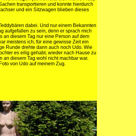
Sachen transportieren und konnte hierdurch
rachser und ein Sitzwagen blieben dieses
l Teddybären dabei. Und nur einem Bekannten
 aufgefallen zu sein, denn er sprach mich
ass an diesem Tag nur eine Person auf dem
r meistens ich, für eine gewisse Zeit ein
zige Runde drehte dann auch noch Udo. Wie
Tochter es eilig gehabt, wieder nach Hause zu
n an diesem Tag wohl nicht machbar war.
 Foto von Udo auf meinem Zug.