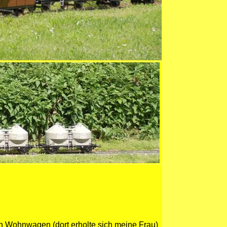
 Wohnwagen (dort erholte sich meine Frau)