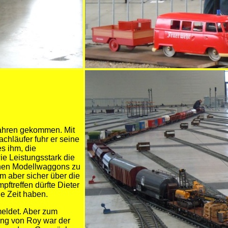
fahren gekommen. Mit
achläufer fuhr er seine
s ihm, die
e Leistungsstark die
enen Modellwaggons zu
m aber sicher über die
ftreffen dürfte Dieter
e Zeit haben.
meldet. Aber zum
zung von Roy war der