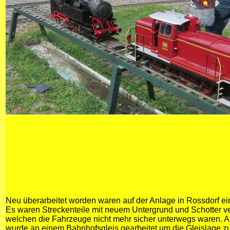
Neu überarbeitet worden waren auf der Anlage in Rossdorf ein
Es waren Streckenteile mit neuem Untergrund und Schotter v
welchen die Fahrzeuge nicht mehr sicher unterwegs waren. 
wurde an einem Bahnhofsgleis gearbeitet um die Gleislage z