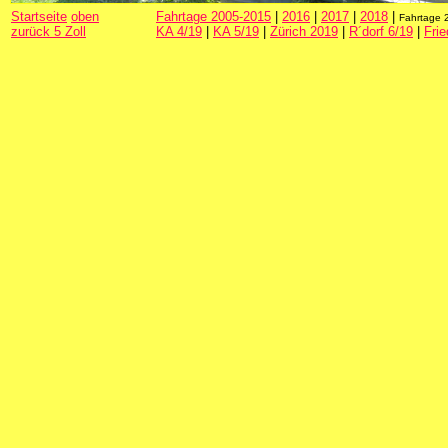
Startseite
oben
Fahrtage 2005-2015
|
2016
|
2017
|
2018
|
Fahrtage
zurück 5 Zoll
KA 4/19
|
KA 5/19
|
Zürich 2019
|
R´dorf 6/19
|
Frie