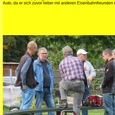
Auto, da er sich zuvor lieber mit anderen Eisenbahnfreunden u