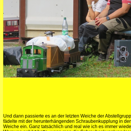
Und dann passierte es an der letzten Weiche der Abstellgruppe
fädelte mit der herunterhängenden Schraubenkupplung in den
Weiche ein. Ganz tatsächlich und real wie ich es immer wiede