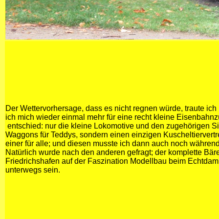
Der Wettervorhersage, dass es nicht regnen würde, traute ich 
ich mich wieder einmal mehr für eine recht kleine Eisenbah
entschied: nur die kleine Lokomotive und den zugehörigen S
Waggons für Teddys, sondern einen einzigen Kuscheltiervert
einer für alle; und diesen musste ich dann auch noch während 
Natürlich wurde nach den anderen gefragt; der komplette Bär
Friedrichshafen auf der Faszination Modellbau beim Echtdamp
unterwegs sein.