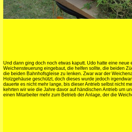
Und dann ging doch noch etwas kaputt. Udo hatte eine neue e
Weichensteuerung eingebaut, die helfen sollte, die beiden 
die beiden Bahnhofsgleise zu lenken. Zwar war der Weichena
Holzgehäuse geschützt, doch dieses wurde jedoch irgendwa
dauerte es nicht mehr lange, bis dieser Antrieb selbst nicht me
kehrten wir wie die Jahre davor auf händischen Antrieb um u
einen Mitarbeiter mehr zum Betrieb der Anlage, der die Weiche