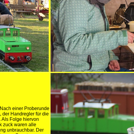
 Nach einer Proberunde
 der Handregler für die
 Als Folge hiervon
k zuck waren alle
ng unbrauchbar. Der