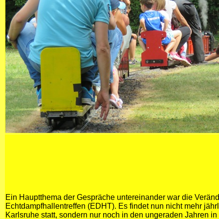
Ein Hauptthema der Gespräche untereinander war die Verän
Echtdampfhallentreffen (EDHT). Es findet nun nicht mehr jähr
Karlsruhe statt, sondern nur noch in den ungeraden Jahren i