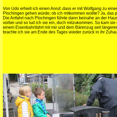
Von Udo erhielt ich einen Anruf, dass er mit Wolfgang zu ein
Plochingen gehen würde; ob ich mitkommen wollte? Ja, das p
Die Anfahrt nach Plochingen führte dann beinahe an der Hau
vorbei und so lud ich sie ein, doch mitzukommen. So kam sie 
einem Eisenbahnfahrt mit mir und dem Bärenzug seit längerer 
brachte ich sie am Ende des Tages wieder zurück in ihr Zuha