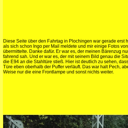
Diese Seite über den Fahrtag in Plochingen war gerade erst
als sich schon Ingo per Mail meldete und mir einige Fotos v
übermittelte. Danke dafür. Er war es, der meinen Bärenzug nu
fahrend sah. Und er war es, der mit seinem Bild genau die Situa
die E94 an die Stahltüre stieß. Hier ist deutlich zu sehen, das
Türe eben oberhalb der Puffer verläuft. Das war halt Pech, abe
Weise nur die eine Frontlampe und sonst nichts weiter.