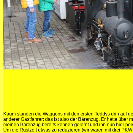
Kaum standen die Waggons mit den ersten Teddys drin auf d
anderer Gastfahrer: das ist also der Bärenzug. Er hatte übe
meinen Bärenzug bereits kennen gelernt und ihn nun hier pers
Um die Rüstzeit etwas zu reduzieren (wir waren mit drei PK