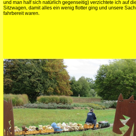
und man half sich natürlich gegenseitig) verzichtete ich auf 
Sitzwagen, damit alles ein wenig flotter ging und unsere Sac
fahrbereit waren.