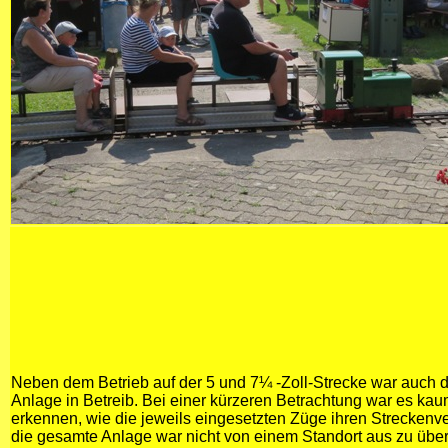
Neben dem Betrieb auf der 5 und 7¼ -Zoll-Strecke war auch 
Anlage in Betreib. Bei einer kürzeren Betrachtung war es ka
erkennen, wie die jeweils eingesetzten Züge ihren Streckenv
die gesamte Anlage war nicht von einem Standort aus zu überb