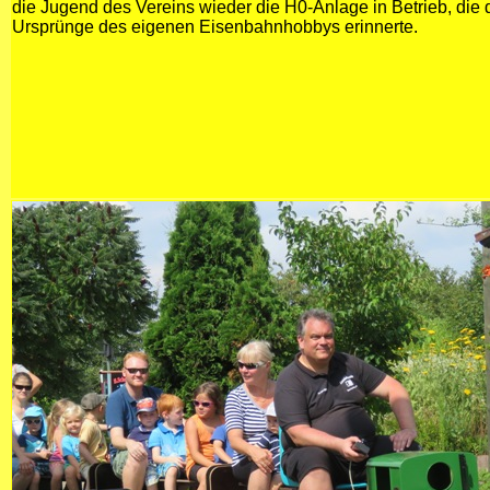
die Jugend des Vereins wieder die H0-Anlage in Betrieb, die 
Ursprünge des eigenen Eisenbahnhobbys erinnerte.