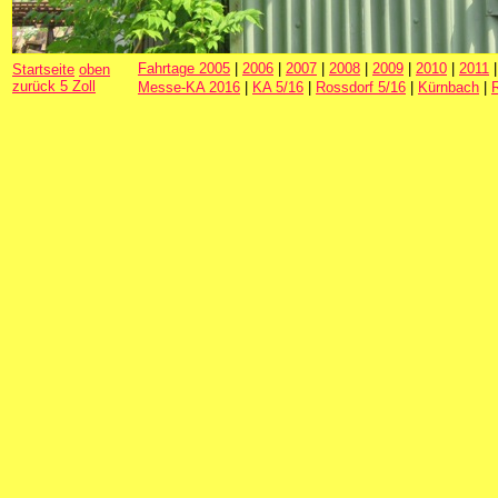
Fahrtage 2005
|
2006
|
2007
|
2008
|
2009
|
2010
|
2011
Startseite
oben
zurück 5 Zoll
Messe-KA 2016
|
KA 5/16
|
Rossdorf 5/16
|
Kürnbach
|